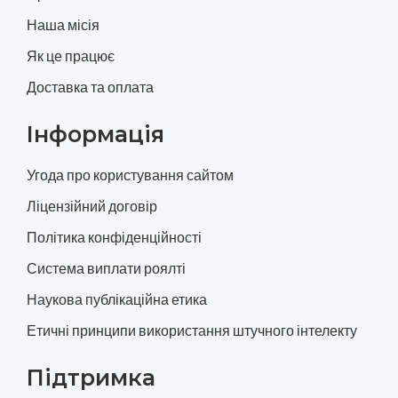
Наша місія
Як це працює
Доставка та оплата
Інформація
Угода про користування сайтом
Ліцензійний договір
Політика конфіденційності
Система виплати роялті
Наукова публікаційна етика
Етичні принципи використання штучного інтелекту
Підтримка